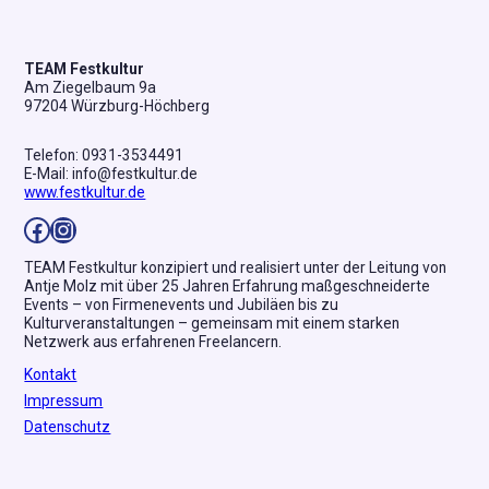
TEAM Festkultur
Am Ziegelbaum 9a
97204 Würzburg-Höchberg
Telefon: 0931-3534491
E-Mail: info@festkultur.de
www.festkultur.de
Facebook
Instagram
TEAM Festkultur konzipiert und realisiert unter der Leitung von
Antje Molz mit über 25 Jahren Erfahrung maßgeschneiderte
Events – von Firmenevents und Jubiläen bis zu
Kulturveranstaltungen – gemeinsam mit einem starken
Netzwerk aus erfahrenen Freelancern.
Kontakt
Impressum
Datenschutz